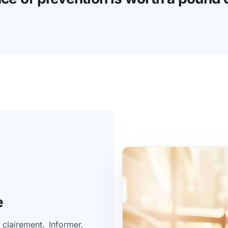
e
clairement. Informer,