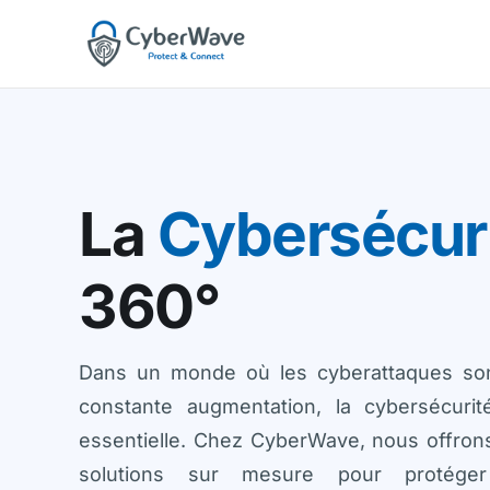
La
Cybersécur
360°
Dans un monde où les cyberattaques so
constante augmentation, la cybersécurit
essentielle. Chez CyberWave, nous offron
solutions sur mesure pour protéger