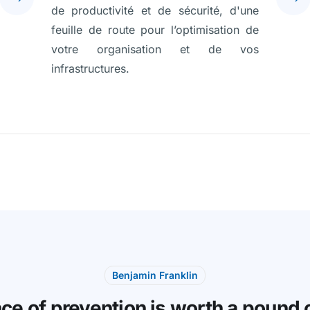
de productivité et de sécurité, d'une
feuille de route pour l’optimisation de
votre organisation et de vos
infrastructures.
Benjamin Franklin
ce of prevention is worth a pound o