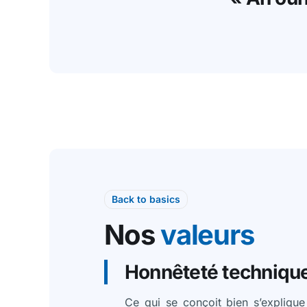
Back to basics
Nos
valeurs
Honnêteté techniqu
Ce qui se conçoit bien s’explique 