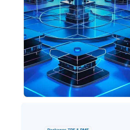
Packages TPE & PME