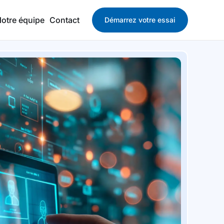
otre équipe
Contact
Démarrez votre essai