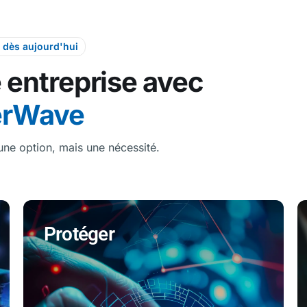
dès aujourd'hui
 entreprise avec
erWave
 une option, mais une nécessité.
Protéger