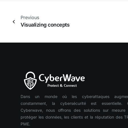
Previous
Visualizing concepts
Dans un monde où les cyberattaques augmen
constamment, la cybersécurité est essentielle. 
Cyberwave, nous offrons des solutions sur mesure
protéger les données, les clients et la réputation des T
PME.