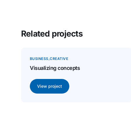
Related projects
BUSINESS
CREATIVE
Visualizing concepts
View project